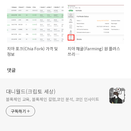
치아 포크(Chia Fork) 가격 및
치아 채굴(Farming) 원 플러스
정보
쓰리
(Flax,Spare,ChainGreen)
댓글
대니월드(크립토 세상)
블록체인 교육, 블록체인 칼럼,코인 분석, 코인 인사이트
구독하기