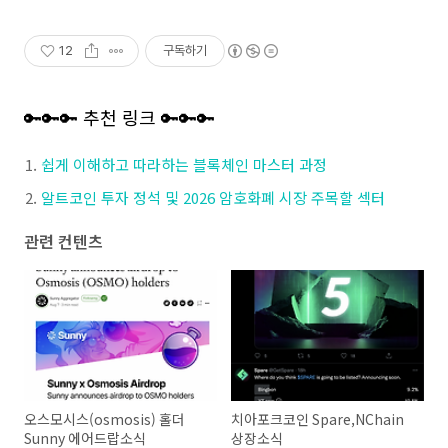
12
구독하기
🔑🔑🔑 추천 링크 🔑🔑🔑
쉽게 이해하고 따라하는 블록체인 마스터 과정
알트코인 투자 정석 및 2026 암호화폐 시장 주목할 섹터
관련 컨텐츠
오스모시스(osmosis) 홀더
치아포크코인 Spare,NChain
Sunny 에어드랍소식
상장소식