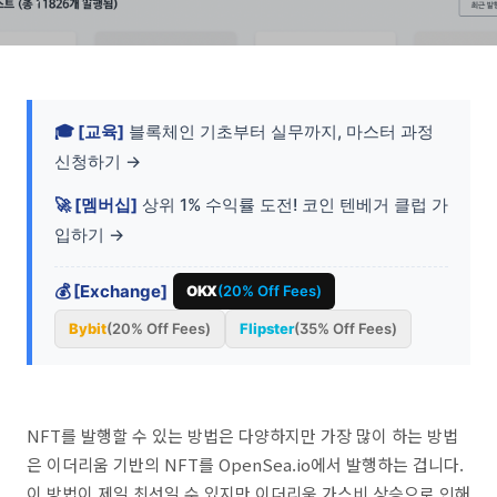
🎓 [교육]
블록체인 기초부터 실무까지, 마스터 과정
신청하기 →
🚀 [멤버십]
상위 1% 수익률 도전! 코인 텐베거 클럽 가
입하기 →
💰 [Exchange]
OKX
(20% Off Fees)
Bybit
(20% Off Fees)
Flipster
(35% Off Fees)
NFT를 발행할 수 있는 방법은 다양하지만 가장 많이 하는 방법
은 이더리움 기반의 NFT를 OpenSea.io에서 발행하는 겁니다.
이 방법이 제일 최선일 수 있지만 이더리움 가스비 상승으로 인해