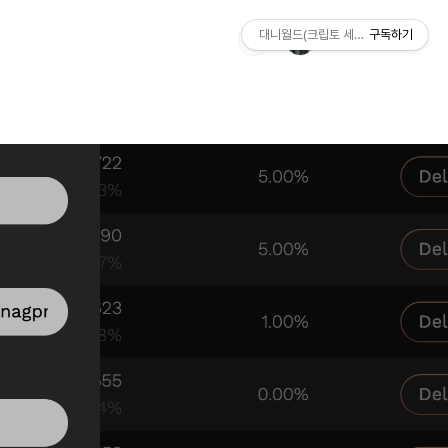
대니월드(크립토 세상)
구독하기