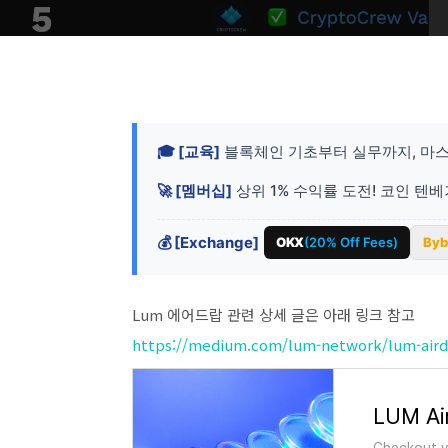
🎓 [교육]
블록체인 기초부터 실무까지, 마스
🚀 [멤버십]
상위 1% 수익률 도전! 코인 텐
💰 [Exchange]
OKX
(20% Off Fees)
Byb
Lum 에어드랍 관련 상세 글은 아래 링크 참고
https://medium.com/lum-network/lum-airdr
LUM Ai