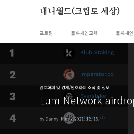
본문 바로가기
대니월드(크립토 세상)
프로필
블록체인교육
블록체인
암호화폐 및 경제/암호화폐 소식 및 정보
Lum Network air
by Danny_Kim
2021. 12. 15.