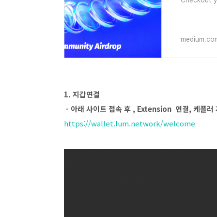
Checkout yo
medium.co
1. 지갑연결
- 아래 사이트 접속 후 , Extension 연결, 케플
https://wallet.lum.network/welcome