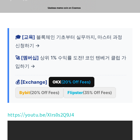
🎓 [교육]
블록체인 기초부터 실무까지, 마스터 과정
신청하기 →
🚀 [멤버십]
상위 1% 수익률 도전! 코인 텐베거 클럽 가
입하기 →
💰 [Exchange]
OKX
(20% Off Fees)
Bybit
(20% Off Fees)
Flipster
(35% Off Fees)
https://youtu.be/Xlrs0s2Q9J4