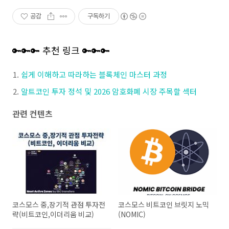
공감
구독하기
🔑🔑🔑 추천 링크 🔑🔑🔑
쉽게 이해하고 따라하는 블록체인 마스터 과정
알트코인 투자 정석 및 2026 암호화폐 시장 주목할 섹터
관련 컨텐츠
코스모스 중,장기적 관점 투자전
코스모스 비트코인 브릿지 노믹
략(비트코인,이더리움 비교)
(NOMIC)