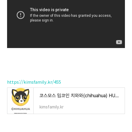
https://kimsfamily.kr/455
코스모스 밈코인 치와와(chihuahua) HUAHUA 분석
kimsfamily.kr