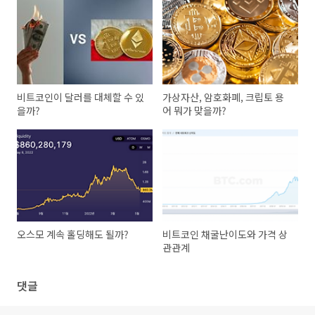
비트코인이 달러를 대체할 수 있
가상자산, 암호화폐, 크립토 용
을까?
어 뭐가 맞을까?
오스모 계속 홀딩해도 될까?
비트코인 채굴난이도와 가격 상
관관계
댓글