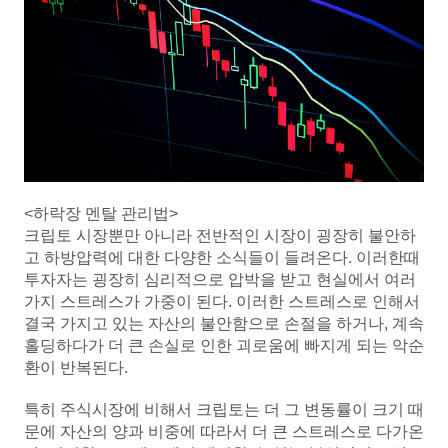
<하락장 멘탈 관리법>
크립토 시장뿐만 아니라 전반적인 시장이 굉장히 불안하
고 하방압력에 대한 다양한 소식들이 들려온다. 이러한때
투자자는 굉장히 심리적으로 압박을 받고 현실에서 여러
가지 스트레스가 가중이 된다. 이러한 스트레스로 인해서
결국 가지고 있는 자산의 불안함으로 손절을 하거나, 계속
홀딩하다가 더 큰 손실로 인한 괴로움에 빠지게 되는 악순
환이 반복된다.
특히 주식시장에 비해서 크립토는 더 그 변동률이 크기 때
문에 자산의 양과 비중에 따라서 더 큰 스트레스로 다가온