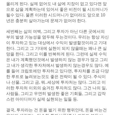
올리게 된다. 실제 없어도 내 삶에 지장이 없고 있다면 앞
으로 삶을 계획하는데 있어서 좋은 비전이 될 시드머니가
될수 있다. 물론 이러한 시드머니가 없더라도 앞으로 10
년은 충분히 살아가는데 문제가 없어야 한다.
세번째는 삶의 여백, 그리고 투자가 아닌 다른 곳에서의
부의 발생 가능성을 염두해 두는것이다. 우리는 항상 자신
이 투자하고 있는 대상에서 수익이 발생할것이라고 기대
한다. 그리고 그 기대에 실현이 되지 않을때는 꽤나 큰 실
망을 한다. 그리고 이를 반복하게 된다. 그런데 실제 수익
은 내가 계획했던것에서 발생하지 않는 경우가 많고 그리
고 내가 생각한 투자처에서 발생하지 않는경우도 많다. 예
를 들어 크립토에만 투자하고 있다면, 투자처를 조금 다양
한 루트로 늘려보는것도 좋은 전략이 될 수 있다. 주식이
나 선물, 그리고 금, 뭐..세상에 투자처는 많다. 그리고 이
러한 투자처 이외의 숨겨진 투자처도 많다. 그건 나의 일,
사람들, 그리고 우연히 발생한 좋은 기회들, 그리고 갑작
스런 아이디어가 실제 실현되는 일들 등.
결국, 투자라는 건 돈을 벌기 위한 행위인데, 돈을 버는건