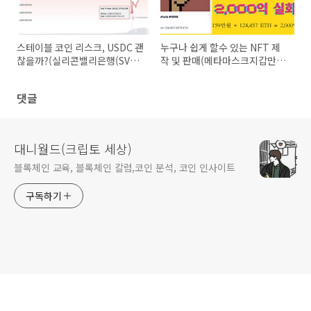
스테이블 코인 리스크, USDC 괜
누구나 쉽게 할수 있는 NFT 제
찮을까?(실리콘밸리은행(SVB
작 및 판매(메타마스크지갑만들
파산)
기, 오픈씨 NFT 판매)
댓글
대니월드(크립토 세상)
블록체인 교육, 블록체인 칼럼,코인 분석, 코인 인사이트
구독하기