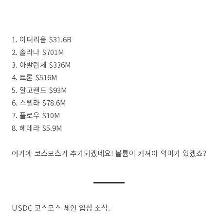
1. 이더리움 $31.6B
2. 솔라나 $701M
3. 아발란체 $336M
4. 트론 $516M
5. 알고랜드 $93M
6. 스텔라 $78.6M
7. 플로우 $10M
8. 헤데라 $5.9M
여기에 코스모스가 추가되겠네요! 볼륨이 커져야 의미가 있겠죠?
USDC 코스모스 체인 입성 소식.