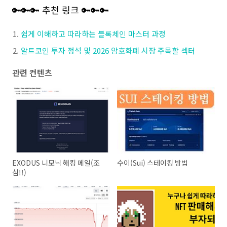
🔑🔑🔑 추천 링크 🔑🔑🔑
쉽게 이해하고 따라하는 블록체인 마스터 과정
알트코인 투자 정석 및 2026 암호화폐 시장 주목할 섹터
관련 컨텐츠
EXODUS 니모닉 해킹 메일(조
수이(Sui) 스테이킹 방법
심!!)