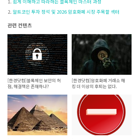
쉽게 이해하고 따라하는 블록체인 마스터 과정
알트코인 투자 정석 및 2026 암호화폐 시장 주목할 섹터
관련 컨텐츠
[한경닷컴]블록체인 보안의 허
[한경닷컴]암호화폐 거래소 해
점, 해결책은 존재하나?
킹 더 이상의 후퇴는 없다.