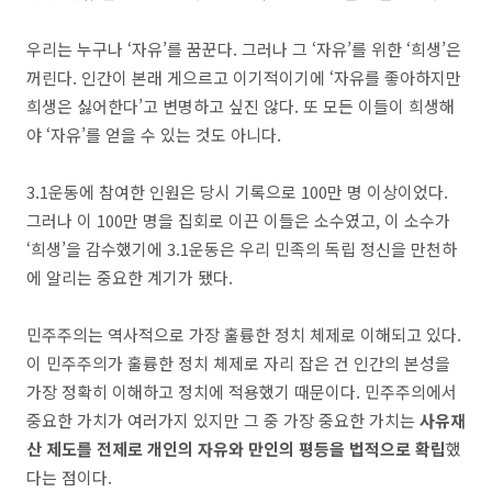
우리는 누구나 ‘자유’를 꿈꾼다. 그러나 그 ‘자유’를 위한 ‘희생’은
꺼린다. 인간이 본래 게으르고 이기적이기에 ‘자유를 좋아하지만
희생은 싫어한다’고 변명하고 싶진 않다. 또 모든 이들이 희생해
야 ‘자유’를 얻을 수 있는 것도 아니다.
3.1운동에 참여한 인원은 당시 기록으로 100만 명 이상이었다.
그러나 이 100만 명을 집회로 이끈 이들은 소수였고, 이 소수가
‘희생’을 감수했기에 3.1운동은 우리 민족의 독립 정신을 만천하
에 알리는 중요한 계기가 됐다.
민주주의는 역사적으로 가장 훌륭한 정치 체제로 이해되고 있다.
이 민주주의가 훌륭한 정치 체제로 자리 잡은 건 인간의 본성을
가장 정확히 이해하고 정치에 적용했기 때문이다. 민주주의에서
중요한 가치가 여러가지 있지만 그 중 가장 중요한 가치는
사유재
산 제도를 전제로 개인의 자유와 만인의 평등을 법적으로 확립
했
다는 점이다.