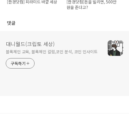
[한경닷컴] 피라미드 바깥 세상
[한경닷컴]돈을 빌리면, 500만
원을 준다고?
댓글
대니월드(크립토 세상)
블록체인 교육, 블록체인 칼럼,코인 분석, 코인 인사이트
구독하기