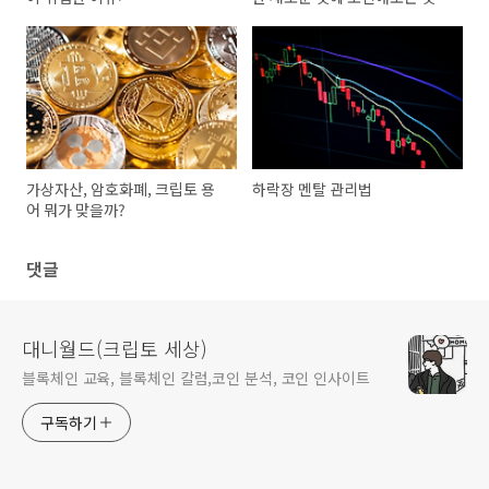
가상자산, 암호화폐, 크립토 용
하락장 멘탈 관리법
어 뭐가 맞을까?
댓글
대니월드(크립토 세상)
블록체인 교육, 블록체인 칼럼,코인 분석, 코인 인사이트
구독하기