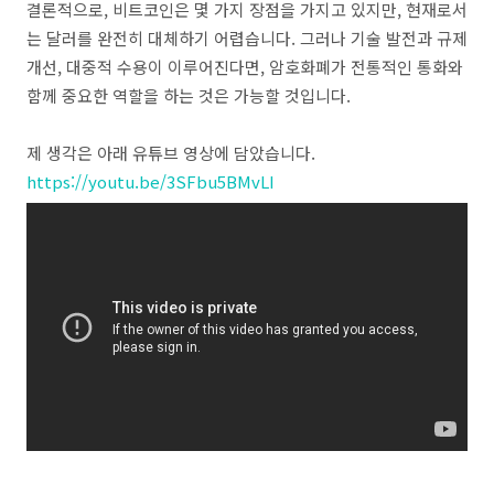
결론적으로
,
비트코인은
몇
가지
장점을
가지고
있지만
,
현재로서
는
달러를
완전히
대체하기
어렵습니다
.
그러나
기술
발전과
규제
개선
,
대중적
수용이
이루어진다면
,
암호화폐가
전통적인
통화와
함께
중요한
역할을
하는
것은
가능할
것입니다
.
제 생각은 아래 유튜브 영상에 담았습니다.
https://youtu.be/3SFbu5BMvLI