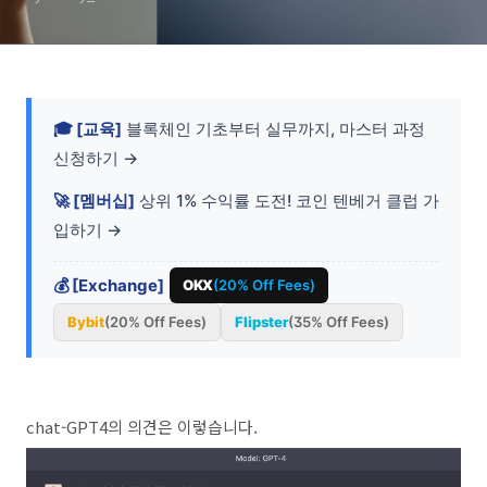
🎓 [교육]
블록체인 기초부터 실무까지, 마스터 과정
신청하기 →
🚀 [멤버십]
상위 1% 수익률 도전! 코인 텐베거 클럽 가
입하기 →
💰 [Exchange]
OKX
(20% Off Fees)
Bybit
(20% Off Fees)
Flipster
(35% Off Fees)
chat-GPT4의 의견은 이렇습니다.