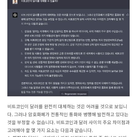
비트코인이 달러를 완전히 대체하는 것은 어려울 것으로 보입니
다. 그러나 암호화폐가 전통적인 통화와 병행해 발전하고 있다는
것을 부정할 수 없습니다. 비트코인과 달러 사이의 주요 차이점과
고려해야 할 몇 가지 요소는 다음과 같습니다.