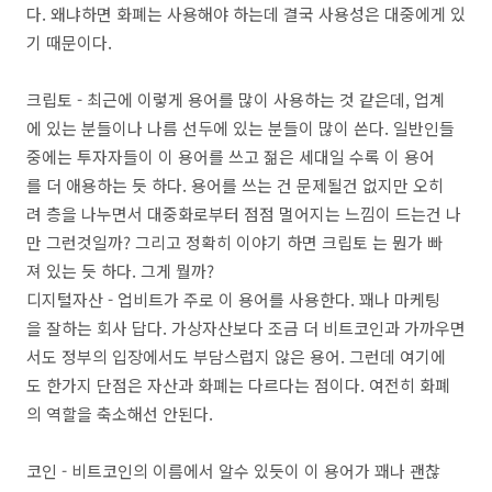
다. 왜냐하면 화폐는 사용해야 하는데 결국 사용성은 대중에게 있
기 때문이다.
크립토 - 최근에 이렇게 용어를 많이 사용하는 것 같은데, 업계
에 있는 분들이나 나름 선두에 있는 분들이 많이 쓴다. 일반인들
중에는 투자자들이 이 용어를 쓰고 젊은 세대일 수록 이 용어
를 더 애용하는 듯 하다. 용어를 쓰는 건 문제될건 없지만 오히
려 층을 나누면서 대중화로부터 점점 멀어지는 느낌이 드는건 나
만 그런것일까? 그리고 정확히 이야기 하면 크립토 는 뭔가 빠
져 있는 듯 하다. 그게 뭘까?
디지털자산 - 업비트가 주로 이 용어를 사용한다. 꽤나 마케팅
을 잘하는 회사 답다. 가상자산보다 조금 더 비트코인과 가까우면
서도 정부의 입장에서도 부담스럽지 않은 용어. 그런데 여기에
도 한가지 단점은 자산과 화폐는 다르다는 점이다. 여전히 화폐
의 역할을 축소해선 안된다.
코인 - 비트코인의 이름에서 알수 있듯이 이 용어가 꽤나 괜찮