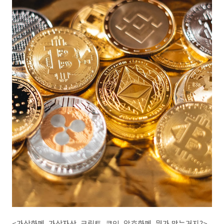
<가상화폐, 가상자산, 크립토, 코인, 암호화폐, 뭐가 맞는거지?>