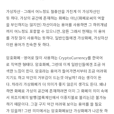
가상자산 - 그래서 어느정도 절충안을 가진게 이 가상자산인
듯 하다. 가상의 공간에 존재하는 화폐는 아닌(화폐로써의 역할
을 부인하지는 않지만) 자산이라는 용어를 사용하면 그 하위개념
까지 어느정도 포함할 수 있으니깐..암튼 그래서 현재는 이 용어
를 가장 많이 사용하는 듯하다. 일반인들에겐 가상화폐, 가상자산
이란 용어가 친숙한 듯 하다.
암호화폐 - 영어로 많이 사용하는 CryptoCurrency를 한국어
로 직역한 형태다. 암호화폐, 그런데 이게 일반인들에겐 조금 어
색한 느낌이 든다. 암호라는 용어가 들어가면서부터 조금 어려워
지기도 하고 약간의 거부감이 드는것 아닐까? 라는 생각이 든
다. 차라리 가상화폐가 더 의미가 좋지 않은지 생각도 든다. 왜냐
하면 화폐로 가상의 공간에 존재하려면 이미 그 화폐의 의미 속에
서 위조지폐의 발행(블록체인에서 이중지불로 불리는)은 불가능
하기 때문이다. 그걸 구지 약간 어려워 보이는 용어를 쓸 필요
가 있을까? 그런 의미에서는 암호화폐보단 가상화폐가 나은듯 하