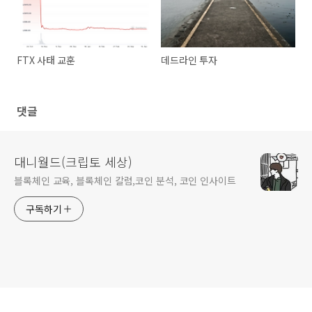
FTX 사태 교훈
데드라인 투자
댓글
대니월드(크립토 세상)
블록체인 교육, 블록체인 칼럼,코인 분석, 코인 인사이트
구독하기