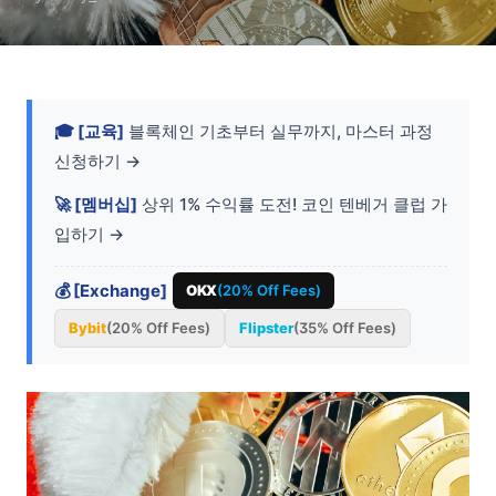
🎓 [교육]
블록체인 기초부터 실무까지, 마스터 과정
신청하기 →
🚀 [멤버십]
상위 1% 수익률 도전! 코인 텐베거 클럽 가
입하기 →
💰 [Exchange]
OKX
(20% Off Fees)
Bybit
(20% Off Fees)
Flipster
(35% Off Fees)