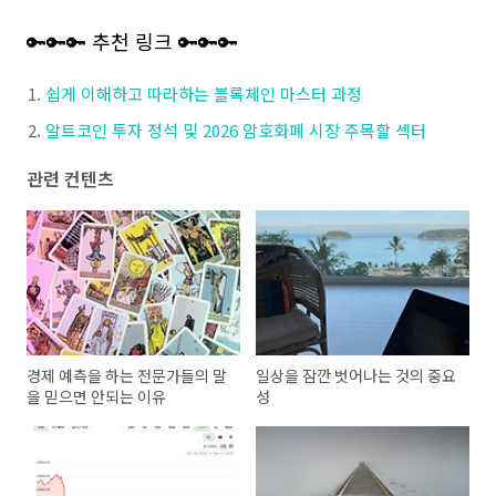
🔑🔑🔑 추천 링크 🔑🔑🔑
쉽게 이해하고 따라하는 블록체인 마스터 과정
알트코인 투자 정석 및 2026 암호화폐 시장 주목할 섹터
관련 컨텐츠
경제 예측을 하는 전문가들의 말
일상을 잠깐 벗어나는 것의 중요
을 믿으면 안되는 이유
성