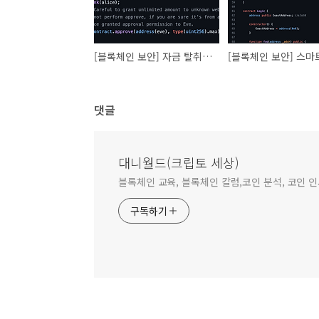
[블록체인 보안] 자금 탈취 공격 (approval scam)
댓글
대니월드(크립토 세상)
블록체인 교육, 블록체인 칼럼,코인 분석, 코인 
구독하기