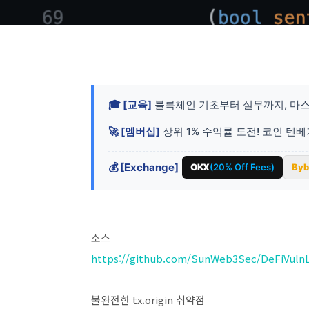
🎓 [교육]
블록체인 기초부터 실무까지, 마스
🚀 [멤버십]
상위 1% 수익률 도전! 코인 텐
💰 [Exchange]
OKX
(20% Off Fees)
Byb
소스
https://github.com/SunWeb3Sec/DeFiVulnLa
불완전한 tx.origin 취약점