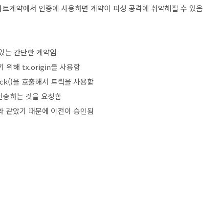
를 스마트계약에서 인증에 사용하면 계약이 피싱 공격에 취약해질 수 있음
 있는 간단한 계약임
 위해 tx.origin을 사용함
ttack()을 호출해서 트릭을 사용함
전송하는 것을 요청함
의 주소와 같았기 때문에 이전이 승인됨