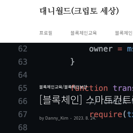
본문 바로가기
대니월드(크립토 세상)
프로필
블록체인교육
블록체인
블록체인교육/블록체인보안
[블록체인] 스마트컨트랙
by Danny_Kim
2023. 8. 24.