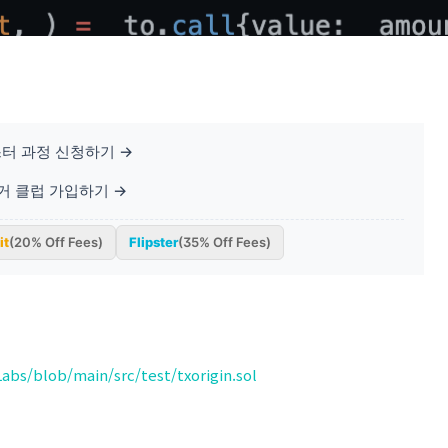
터 과정 신청하기 →
베거 클럽 가입하기 →
it
(20% Off Fees)
Flipster
(35% Off Fees)
bs/blob/main/src/test/txorigin.sol