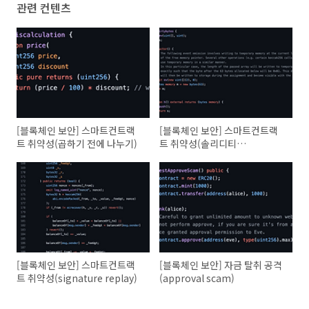
관련 컨텐츠
[블록체인 보안] 스마트컨트랙
[블록체인 보안] 스마트컨트랙
트 취약성(곱하기 전에 나누기)
트 취약성(솔리디티
diritybytes)
[블록체인 보안] 스마트컨트랙
[블록체인 보안] 자금 탈취 공격
트 취약성(signature replay)
(approval scam)