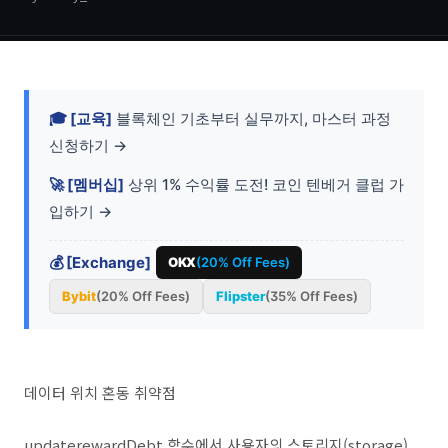
🎓 [교육]
블록체인 기초부터 실무까지, 마스터 과정
신청하기 →
🚀 [멤버십]
상위 1% 수익률 도전! 코인 텐베거 클럽 가
입하기 →
💰 [Exchange]
OKX
(20% Off Fees)
Bybit
(20% Off Fees)
Flipster
(35% Off Fees)
데이터 위치 혼동 취약점
updaterewardDebt 함수에서 사용자의 스토리지(storage)