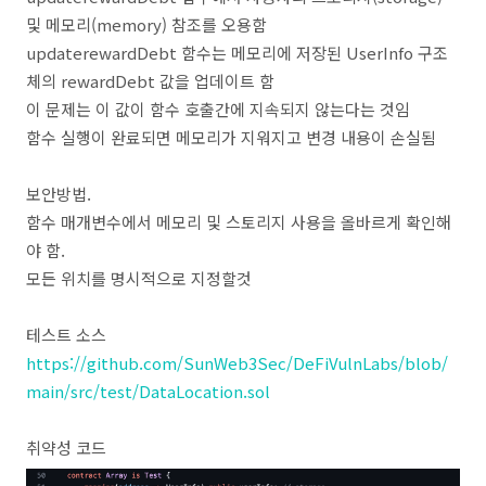
및 메모리(memory) 참조를 오용함
updaterewardDebt 함수는 메모리에 저장된 UserInfo 구조
체의 rewardDebt 값을 업데이트 함
이 문제는 이 값이 함수 호출간에 지속되지 않는다는 것임
함수 실행이 완료되면 메모리가 지워지고 변경 내용이 손실됨
보안방법.
함수 매개변수에서 메모리 및 스토리지 사용을 올바르게 확인해
야 함.
모든
위치를
명시적으로
지정할것
테스트 소스
https://github.com/SunWeb3Sec/DeFiVulnLabs/blob/
main/src/test/DataLocation.sol
취약성 코드