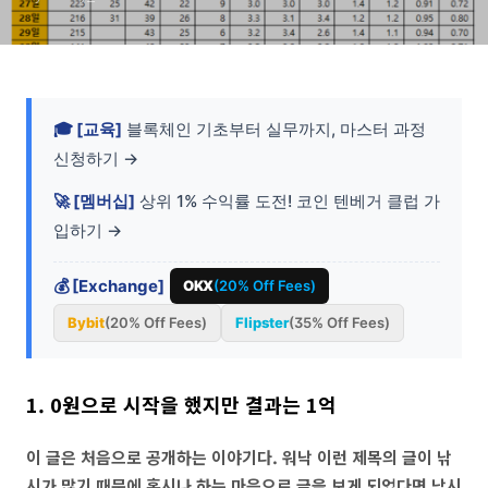
🎓 [교육]
블록체인 기초부터 실무까지, 마스터 과정
신청하기 →
🚀 [멤버십]
상위 1% 수익률 도전! 코인 텐베거 클럽 가
입하기 →
💰 [Exchange]
OKX
(20% Off Fees)
Bybit
(20% Off Fees)
Flipster
(35% Off Fees)
1. 0원으로 시작을 했지만 결과는 1억
이 글은 처음으로 공개하는 이야기다. 워낙 이런 제목의 글이 낚
시가 많기 때문에 혹시나 하는 마음으로 글을 보게 되었다면 낚시