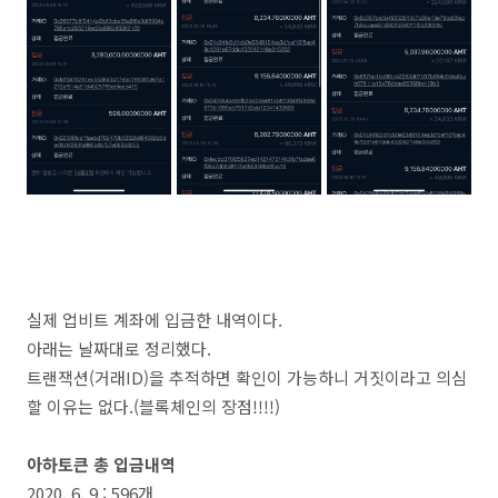
실제 업비트 계좌에 입금한 내역이다.
아래는 날짜대로 정리했다.
트랜잭션(거래ID)을 추적하면 확인이 가능하니 거짓이라고 의심
할 이유는 없다.(블록체인의 장점!!!!)
아하토큰 총 입금내역
2020. 6. 9 : 596개