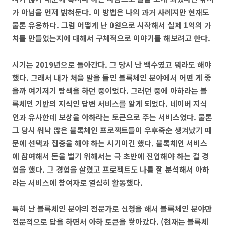
가 아님을 먼저 밝혀둔다. 이 방법은 나의 과거 사례지만 현재도
물론 유용하다. 그럼 어떻게 난 0원으로 시작해서 실제 1억의 가
치를 만들었는지에 대해서 구체적으로 이야기를 해보려고 한다.
시기는 2019년으로 돌아간다. 그 당시 난 백수였고 뭐라도 해야
했다. 그래서 내가 처음 발을 들인 블록체인 분야에서 어떤 게 좋
을까 여기저기 탐색을 하던 중이었다. 그러던 중에 아하라는 블
록체인 기반의 지식인 답변 서비스를 알게 되었다. 네이버 지식
인과 유사한데 보상을 아하라는 토큰으로 주는 서비스였다. 물론
그 당시 워낙 많은 블록체인 프로젝트들이 우후죽순 생겨났기 때
문에 선택과 집중을 해야 하는 시기이긴 했다. 블록체인 서비스
에 참여해서 돈을 벌기 위해서는 극 초반에 진입해야 하는 걸 경
험을 했다. 그 경험을 살렸고 프로젝트도 나름 잘 분석해서 아하
라는 서비스에 참여자로 열심히 활동했다.
특히 난 블록체인 분야의 전문가로 신청을 해서 블록체인 분야만
전문적으로 답을 하면서 아하 토큰을 쌓아갔다. (현재는 블록체