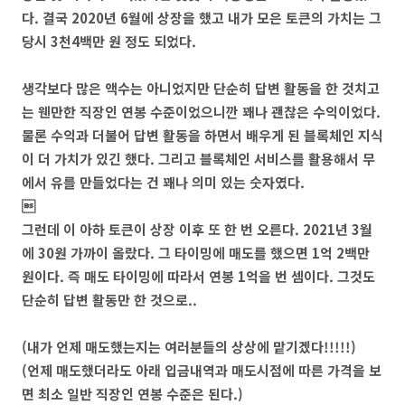
다. 결국 2020년 6월에 상장을 했고 내가 모은 토큰의 가치는 그
당시 3천4백만 원 정도 되었다.
생각보다 많은 액수는 아니었지만 단순히 답변 활동을 한 것치고
는 웬만한 직장인 연봉 수준이었으니깐 꽤나 괜찮은 수익이었다.
물론 수익과 더불어 답변 활동을 하면서 배우게 된 블록체인 지식
이 더 가치가 있긴 했다. 그리고 블록체인 서비스를 활용해서 무
에서 유를 만들었다는 건 꽤나 의미 있는 숫자였다.

그런데 이 아하 토큰이 상장 이후 또 한 번 오른다. 2021년 3월
에 30원 가까이 올랐다. 그 타이밍에 매도를 했으면 1억 2백만
원이다. 즉 매도 타이밍에 따라서 연봉 1억을 번 셈이다. 그것도
단순히 답변 활동만 한 것으로..
(내가 언제 매도했는지는 여러분들의 상상에 맡기겠다!!!!!)
(언제 매도했더라도 아래 입금내역과 매도시점에 따른 가격을 보
면 최소 일반 직장인 연봉 수준은 된다.)