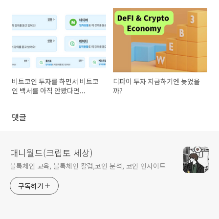
비트코인 투자를 하면서 비트코
디파이 투자 지금하기엔 늦었을
인 백서를 아직 안봤다면...
까?
댓글
대니월드(크립토 세상)
블록체인 교육, 블록체인 칼럼,코인 분석, 코인 인사이트
구독하기