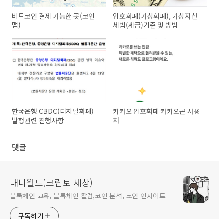
비트코인 결제 가능한 곳(코인
암호화폐(가상화폐), 가상자산
맵)
세법(세금)기준 및 방법
한국은행 CBDC(디지털화폐)
카카오 암호화폐 카카오콘 사용
발행관련 진행사항
처
댓글
대니월드(크립토 세상)
블록체인 교육, 블록체인 칼럼,코인 분석, 코인 인사이트
구독하기