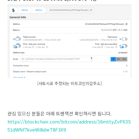
[사토시로 추정되는 비트코인지갑주소]
관심 있으신 분들은 아래 트랜잭션 확인하시면 됩니다.
https://blockchair.com/bitcoin/address/16mttyZvPX3S
51dWNf7kveWi8dieT8F3X9