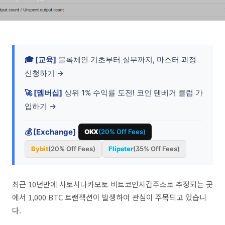
🎓 [교육]
블록체인 기초부터 실무까지, 마스터 과정
신청하기 →
🚀 [멤버십]
상위 1% 수익률 도전! 코인 텐베거 클럽 가
입하기 →
💰 [Exchange]
OKX
(20% Off Fees)
Bybit
(20% Off Fees)
Flipster
(35% Off Fees)
최근 10년만에 사토시나카모토 비트코인지갑주소로 추정되는 곳
에서 1,000 BTC 트랜잭션이 발생하여 관심이 주목되고 있습니
다.