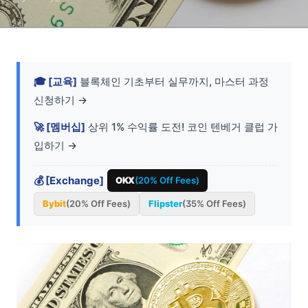
🎓 [교육]
블록체인 기초부터 실무까지, 마스터 과정
신청하기 →
🚀 [멤버십]
상위 1% 수익률 도전! 코인 텐베거 클럽 가
입하기 →
💰 [Exchange]
OKX
(20% Off Fees)
Bybit
(20% Off Fees)
Flipster
(35% Off Fees)