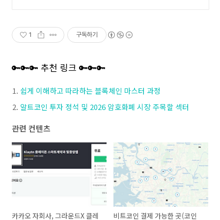
1
구독하기
🔑🔑🔑 추천 링크 🔑🔑🔑
쉽게 이해하고 따라하는 블록체인 마스터 과정
알트코인 투자 정석 및 2026 암호화폐 시장 주목할 섹터
관련 컨텐츠
카카오 자회사, 그라운드X 클레
비트코인 결제 가능한 곳(코인