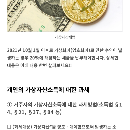
가상자산세법
2021년 10월 1일 이후로 가상화폐(암호화폐)로 인한 수익이 발
생하는 경우 20%에 해당하는 세금을 납부해야합니다. 상세한
내용은 아래 내용 한번 살펴보세요!!
개인의 가상자산소득에 대한 과세
①
거주자의 가상자산소득에 대한 과세방법
(
소득법
§1
4, §21, §37, §84
등
)
□
(
과세대상
)
가상자산
*
을 양도
ㆍ
대여
함으로써 발생하는 소