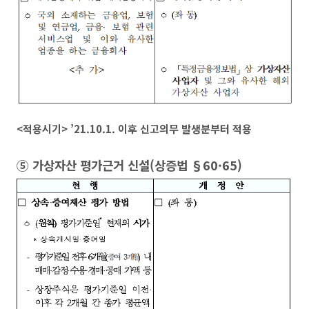
<
적용시기
>
’21.10.1.
이후 신고의무 발생분부터 적용
⑤
가상자산 평가근거 신설
(
상증법
§60·65)