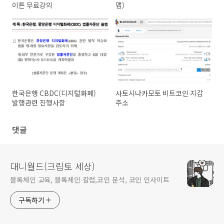
이튼 무료강의
맵)
한국은행 CBDC(디지털화폐)
사토시나카모토 비트코인 지갑
발행관련 진행사항
주소
댓글
대니월드(크립토 세상)
블록체인 교육, 블록체인 칼럼,코인 분석, 코인 인사이트
구독하기