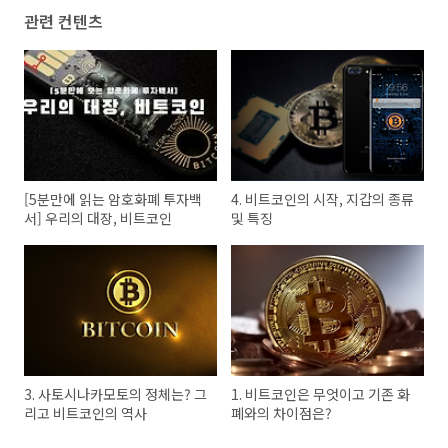
관련 컨텐츠
[5분만에 읽는 암호화폐 투자백
4. 비트코인의 시작, 지갑의 종류
서] 우리의 대장, 비트코인
및 특징
3. 사토시나카모토의 정체는? 그
1. 비트코인은 무엇이고 기존 화
리고 비트코인의 역사
폐와의 차이점은?