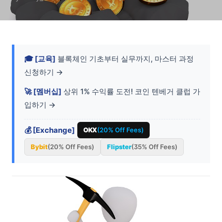
🎓 [교육]
블록체인 기초부터 실무까지, 마스터 과정
신청하기 →
🚀 [멤버십]
상위 1% 수익률 도전! 코인 텐베거 클럽 가
입하기 →
💰 [Exchange]
OKX
(20% Off Fees)
Bybit
(20% Off Fees)
Flipster
(35% Off Fees)