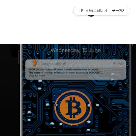
대니월드(크립토 세상)
구독하기