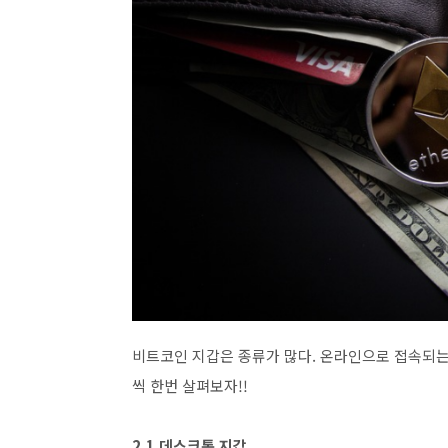
비트코인 지갑은 종류가 많다. 온라인으로 접속되는
씩 한번 살펴보자!!
2.1 데스크톱 지갑