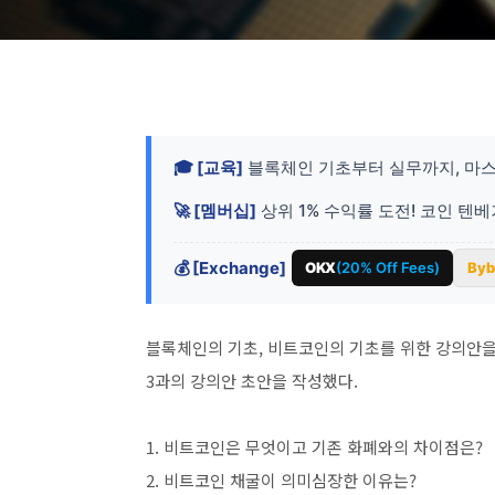
🎓 [교육]
블록체인 기초부터 실무까지, 마스
🚀 [멤버십]
상위 1% 수익률 도전! 코인 텐
💰 [Exchange]
OKX
(20% Off Fees)
Byb
블록체인의 기초, 비트코인의 기초를 위한 강의안을
3과의 강의안 초안을 작성했다.
1. 비트코인은 무엇이고 기존 화폐와의 차이점은?
2. 비트코인 채굴이 의미심장한 이유는?