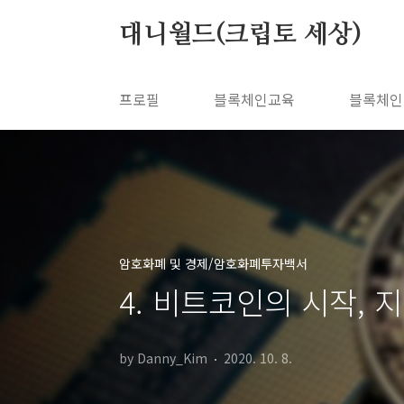
본문 바로가기
대니월드(크립토 세상)
프로필
블록체인교육
블록체인
암호화폐 및 경제/암호화폐투자백서
4. 비트코인의 시작, 
by Danny_Kim
2020. 10. 8.