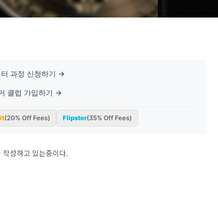
터 과정 신청하기 →
베거 클럽 가입하기 →
it
(20% Off Fees)
Flipster
(35% Off Fees)
 작성하고 있는중이다.