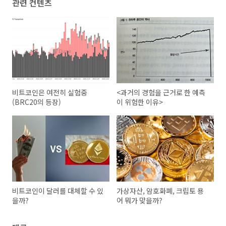
관련 컨텐츠
비트코인은 여전히 실험중
<과거의 경험을 근거로 한 예측
(BRC20의 등장)
이 위험한 이유>
비트코인이 달러를 대체할 수 있
가상자산, 암호화폐, 크립토 용
을까?
어 뭐가 맞을까?