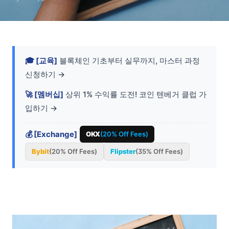
🎓 [교육]
블록체인 기초부터 실무까지, 마스터 과정
신청하기 →
🚀 [멤버십]
상위 1% 수익률 도전! 코인 텐베거 클럽 가
입하기 →
💰 [Exchange]
OKX
(20% Off Fees)
Bybit
(20% Off Fees)
Flipster
(35% Off Fees)