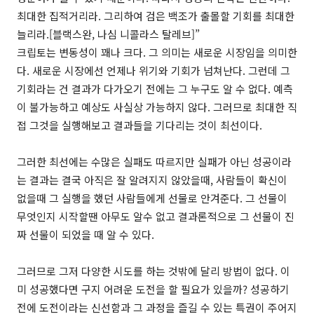
최대한 집적거리라. 그리하여 검은 백조가 출몰할 기회를 최대한
늘리라.[블랙스완, 나심 니콜라스 탈레브]”
크립토는 변동성이 꽤나 크다. 그 의미는 새로운 시장임을 의미한
다. 새로운 시장에선 언제나 위기와 기회가 넘쳐난다. 그런데 그
기회라는 건 결과가 다가오기 전에는 그 누구도 알 수 없다. 예측
이 불가능하고 예상도 사실상 가능하지 않다. 그러므로 최대한 직
접 그것을 실행해보고 결과들을 기다리는 것이 최선이다.
그러한 최선에는 수많은 실패도 따르지만 실패가 아닌 성공이라
는 결과는 결국 아직은 잘 알려지지 않았을때, 사람들이 확신이
없을때 그 실행을 했던 사람들에게 선물로 안겨준다. 그 선물이
무엇인지 시작할땐 아무도 알수 없고 결과론적으로 그 선물이 진
짜 선물이 되었을 때 알 수 있다.
그러므로 그저 다양한 시도를 하는 것밖에 달리 방법이 없다. 이
미 성공했다면 구지 어려운 도전을 할 필요가 있을까? 성공하기
전에 도전이라는 신선함과 그 과정을 즐길 수 있는 특권이 주어지