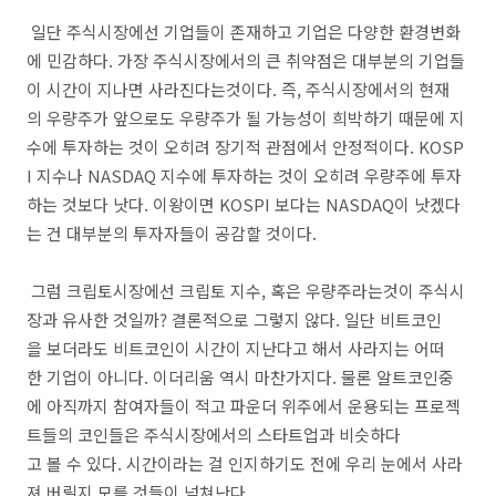
일단 주식시장에선 기업들이 존재하고 기업은 다양한 환경변화
에 민감하다. 가장 주식시장에서의 큰 취약점은 대부분의 기업들
이 시간이 지나면 사라진다는것이다. 즉, 주식시장에서의 현재
의 우량주가 앞으로도 우량주가 될 가능성이 희박하기 때문에 지
수에 투자하는 것이 오히려 장기적 관점에서 안정적이다. KOSP
I 지수나 NASDAQ 지수에 투자하는 것이 오히려 우량주에 투자
하는 것보다 낫다. 이왕이면 KOSPI 보다는 NASDAQ이 낫겠다
는 건 대부분의 투자자들이 공감할 것이다.
그럼 크립토시장에선 크립토 지수, 혹은 우량주라는것이 주식시
장과 유사한 것일까? 결론적으로 그렇지 않다. 일단 비트코인
을 보더라도 비트코인이 시간이 지난다고 해서 사라지는 어떠
한 기업이 아니다. 이더리움 역시 마찬가지다. 물론 알트코인중
에 아직까지 참여자들이 적고 파운더 위주에서 운용되는 프로젝
트들의 코인들은 주식시장에서의 스타트업과 비슷하다
고 볼 수 있다. 시간이라는 걸 인지하기도 전에 우리 눈에서 사라
져 버릴지 모를 것들이 넘쳐난다.