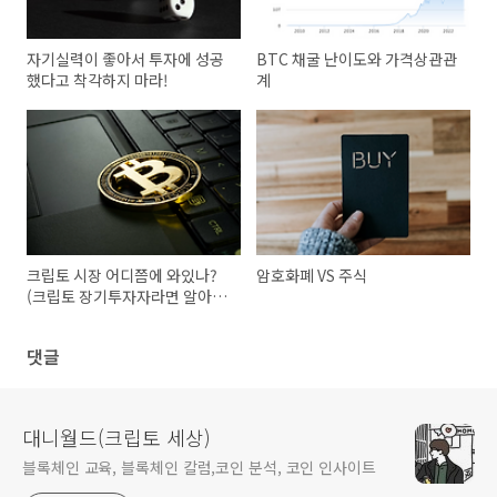
자기실력이 좋아서 투자에 성공
BTC 채굴 난이도와 가격상관관
했다고 착각하지 마라!
계
크립토 시장 어디쯤에 와있나?
암호화폐 VS 주식
(크립토 장기투자자라면 알아야
할 우리의 위치)
댓글
대니월드(크립토 세상)
블록체인 교육, 블록체인 칼럼,코인 분석, 코인 인사이트