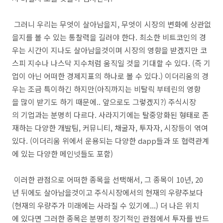
그러니 우리는 무엇이 살아남을지, 무엇이 시장의 변화에 상관없
을지를 볼 수 있는 통찰력을 길러야 한다. 최소한 비트코인의 경
우는 시간이 지나도 살아남을것이며 시장의 영향을 받겠지만 코
스피 지수나 나스닥 지수처럼 움직일 것을 기대할 수 있다. (즉 기
업이 아닌 어떠한 경제지표의 하나로 볼 수 있다.) 이더리움의 경
우는 조금 특이하긴 하지만(아직까지는 비탈릭 부테린의 영향
을 많이 받기도 하기 때문에.. 앞으로도 그렇겠지?) 주식시장
의 기업과는 분명히 다르다. 사라지기에는 탈중앙화된 형태로 존
재하는 다양한 개발팀, 커뮤니티, 채굴자, 투자자, 시장등이 엮여
있다. (이더리움 위에서 운용되는 다양한 dapp들과 또 협력관계
에 있는 다양한 메인넷들도 포함)
이러한 관점으로 어떠한 종목을 선택해서, 그 종목이 10년, 20
년 뒤에도 살아남을것이고 주식시장에서의 현재의 우량주보다
(현재의 우량주가 미래에는 사라질 수 있기에...) 더 나은 위치
에 있다면 그러한 종목은 분명히 장기적인 관점에서 투자를 반드