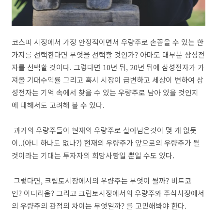
코스피 시장에서 가장 안정적이면서 우량주로 손꼽을 수 있는 한
가지를 선택한다면 무엇을 선택할 것인가? 아마도 대부분 삼성전
자를 선택할 것이다. 그렇다면 10년 뒤, 20년 뒤에 삼성전자가 가
져올 기대수익률 그리고 혹시 시장이 급변하고 세상이 변하여 삼
성전자는 기억 속에서 찾을 수 있는 우량주로 남아 있을 것인지
에 대해서도 고려해 볼 수 있다.
과거의 우량주들이 현재의 우량주로 살아남은것이 몇 개 없듯
이..(아니 하나도 없나?) 현재의 우량주가 앞으로의 우량주가 될
것이라는 기대는 투자자의 희망사항일 뿐일 수도 있다.
그렇다면, 크립토시장에서의 우량주는 무엇이 될까? 비트코
인? 이더리움? 그리고 크립토시장에서의 우량주와 주식시장에서
의 우량주의 관점의 차이는 무엇일까? 를 고민해봐야 한다.