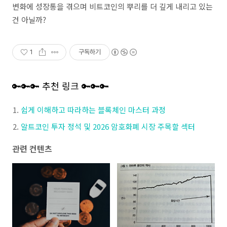
변화에 성장통을 겪으며 비트코인의 뿌리를 더 깊게 내리고 있는
건 아닐까?
1
구독하기
🔑🔑🔑 추천 링크 🔑🔑🔑
쉽게 이해하고 따라하는 블록체인 마스터 과정
알트코인 투자 정석 및 2026 암호화폐 시장 주목할 섹터
관련 컨텐츠