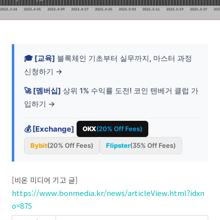
🎓 [교육]
블록체인 기초부터 실무까지, 마스터 과정
신청하기 →
🚀 [멤버십]
상위 1% 수익률 도전! 코인 텐베거 클럽 가
입하기 →
💰 [Exchange]
OKX
(20% Off Fees)
Bybit
(20% Off Fees)
Flipster
(35% Off Fees)
[비온 미디어 기고 글]
https://www.bonmedia.kr/news/articleView.html?idxn
o=875