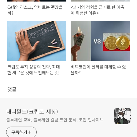
Cefi의 리스크, 업비트는 괜찮을
<과거의 경험을 근거로 한 예측
까?
이 위험한 이유>
크립토 투자 성공의 전략, 최대
비트코인이 달러를 대체할 수 있
한 새로운 것에 도전해보는 것
을까?
댓글
대니월드(크립토 세상)
블록체인 교육, 블록체인 칼럼,코인 분석, 코인 인사이트
구독하기