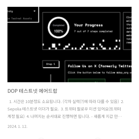
https://chromewebstore.google.com/detail/dmkamcknogkgcdfhhbd
hl=ko​ 2. pryzm Testnet Faucet 받기 ​ 아래 사이트 접속
https://testnet.pryzm.zone/faucet ​ 아래와 같은 사이트로 접속된
다. 제일 오른쪽 상단에 지갑 아이콘 클릭 Connect 클릭, 케플러 연결 연
결요청 승인 (pryzm testnet 필요) 아래와 같이 본인 주소 연결된다.
Request tok..
DOP 테스트넷 에어드랍
​ ​ 1. 시간은 10분정도 소요됩니다. (각자 실력(?)에 따라 다를 수 있음) ​ 2.
Sepolia 테스트넷 이더가 필요. ​ 3. 트위터 팔로우 미션 있어요(트위터
계정 필요) ​ 4. 나머지는 순서대로 진행하면 됩니다. - 새롭게 지갑 만드는
데 해당 니모닉을 잘 보관하시기 바랍니다.(향후 에어드랍 계정임) ​ 5. 에
2024. 1. 12.
어드랍은 2024년 1분기 예정입니다. ​ DOP 인센티브 테스트넷 사이트
링크 https://bit.ly/3GOqU8I ​ 가이드 문서