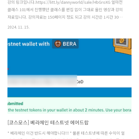
강의 링크입니다.https://litt.ly/dannyworld/sale/HbGroXG 얼마전
클래스 101에서 진행했던 클래스를 편집 없이 그대로 올린 영상과 강의
자료입니다. 강의자료는 150페이지 정도 되고 강의 시간은 1시간 30분
씩 총 6시간정도 됩니다. 강의에는 실시간 질의응답도 포함되어 있습니
2024. 11. 15.
다. 녹화본이고 실시간 질의응답이 제외된 점과 불장대비 많은 사람들이
보면 좋겠다는 생각에 가격을 99,000원으로 정했습니다. 에어드랍만 잘
받아도 강의 수강료는 페이백 가능할듯 합니다. 알트불장대비 준비하시
는 분들, 에어드랍 노하우 궁금하신 분들, 비트코인 언제 살고 팔면 좋은
지 궁금하신 분들에게 도움이 될것 같습니다.​주제 1. 비트코인 투자 기초
- 비트코인 핵심가치 - 비트코인 채굴 원리 및 ..
[코스모스] 베라체인 테스트넷 에어드랍
* 베라체인 이건 반드시 해야합니다!!! * 물론 테스트넷에 따른 수익이 얼