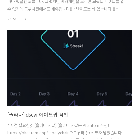
마나 있을진 모릅니다. 그렇지만 베라체인을 모르면 크립토 트렌드를 알
수 없기에 공부차원에서도 해야합니다!! * 난이도는 꽤 있습니다!!! * 어
렵지만 베라체인 테스트넷을 마스터하시면 다른 테스트넷은 어렵지 않
2024. 1. 12.
게 하실 수 있습니다! * 이제 막 테스트넷이 런칭되어서 불안정할 수 있습
니다. (잘 안되면 시간을 두고 진행하시면 됩니다. 아직 시간적 여유가 많
이 있습니다.) * 베라체인이 뭔지는 제가 유튜브를 찍은게 있으니 참고하
시기 바랍니다. https://youtu.be/WcsThWYmeSM?
si=spkGMxwByfOodhVK * 자 그럼 시작해볼까요? ​ ​ ​ 베라체인 접속
https://www.berachain.com/ ​ 테스..
[솔라나] dscvr 에어드랍 작업
* 사전 필요한것 (솔라나 지갑) (솔라나 지갑은 Phantom 추천)
https://phantom.app/ * polychain으로부터 $9 M 투자 받았습니다.