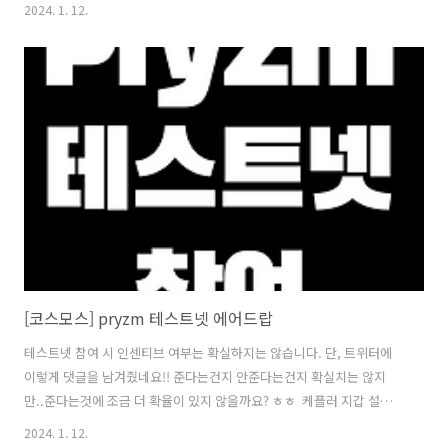
션을 수행합니다. 디스코드 가입과 ninjaBlaze's space를 가입해줍니
2024. 1. 12.
다. 미션 수행을 정상적으로 하면 아래와 같이 토큰 클레임 가능합니다.
24시간마다 토큰 클레임이 가능하고 게임은 2종류가 있네요 게임은
jackpot, roshambo 두개 중에서 적절하게 하시면 됩니다.(클릭해보면
쉽게 알 수 있어요!) 아래와 같은 겜블링입니다 ㅎㅎ 이걸 매일 해주면 되
는것 같습니다!!! 트위터는 여기 https://twitter.com/Ninja..
[코스모스] pryzm 테스트넷 에어드랍
테스트넷 참여 시 인센티브 여부는 확실하지는 않습니다. 단, 트위터에
이렇게 댓글을 남겨줬네요!! 준다는건지 안준다는건지 확실치는 않지
만..준다는것에 조금 더 확율이 있지 않을까요? ㅎㅎ ​ 케플러 지갑 설치
필요(설명 생략)
2024. 1. 12.