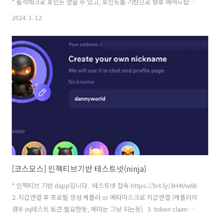
* 출석체크로 포인트 얻을 수 있고, 포인트를 기반으로 향후 에어드랍이
예정되어 있다고 합니다. ​ 사이트 접속 https://bit.ly/3NXRMrb ​ 2. 페이
2024. 1. 12.
지 제일 오른쪽 상단 Sign up 클릭 후 지갑 연결 ​ 3. 지갑 사이트 승인 후
로그인 페이지 연결되면 제일 오른쪽 상단에 번개 표시로 출석 체크. ​ 4.
하루에 한번씩 출석체크 하면 됩니다. ​ 5. 그리고 다른것들도 한번씩 해보
세요 - 포스팅, 좋아요, 기타 등등.
[코스모스] 인젝티브기반 테스트넷(ninja)
* 인젝티브 기반 dapp입니다. ​ 테스트넷 접속 https://bit.ly/3H4Vw66 ​
2. 지갑연결 후 프로필 생성 케플러 or 메타마스크로 지갑연결 (케플러의
경우 inj테스트 토큰 필요한듯, 메마는 그냥 되는듯) ​ ​ 3. token claim 미