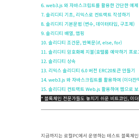
6. web3.js 와 자바스크립트를 활용한 간단한 예제
7. 솔리디티 기초, 리믹스로 컨트랙트 작성하기
8. 솔리디티 기본문법 (변수, 데이터타입, 구조체)
9. 솔리디티 배열, 맵핑
10. 솔리디티 조건문, 반복문(if, else, for)
11. 솔리디티 암호화폐 지불(호텔룸 예약하기 프로
12. 솔리디티 상속
13. 리믹스 솔리디티 6.0 버전 ERC20토큰 만들기
14. web3.js 와 자바스크립트를 활용하여 (이더
15. 솔리디티 컨트랙트 Web.js 활용하여 웹으로 
*
블록체인 전문가들도 놓치기 쉬운 비트코인, 이
지금까지는 로컬PC에서 운영하는 테스트 블록체인