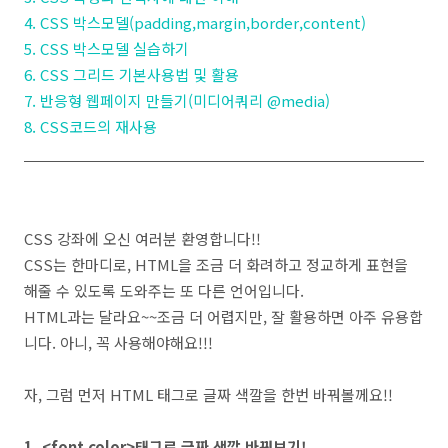
4. CSS 박스모델(padding,margin,border,content)
5. CSS 박스모델 실습하기
6. CSS 그리드 기본사용법 및 활용
7. 반응형 웹페이지 만들기(미디어쿼리 @media)
8. CSS코드의 재사용
CSS 강좌에 오신 여러분 환영합니다!!
CSS는 한마디로, HTML을 조금 더 화려하고 정교하게 표현을
해줄 수 있도록 도와주는 또 다른 언어입니다.
HTML과는 달라요~~조금 더 어렵지만, 잘 활용하면 아주 유용합
니다. 아니, 꼭 사용해야해요!!!
자, 그럼 먼저 HTML 태그로 글짜 색깔을 한번 바꿔볼께요!!
1. <font color>태그로 글짜 색깔 바꿔보기!