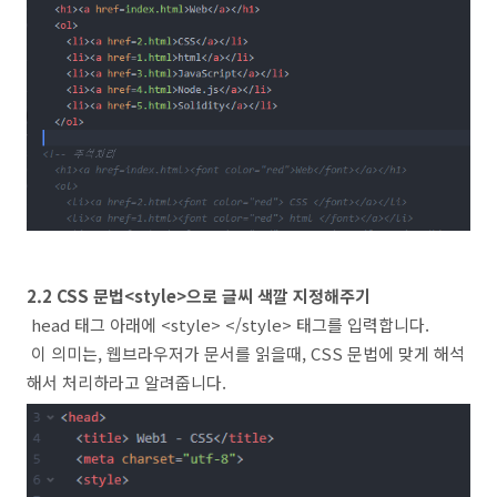
2.2 CSS 문법<style>으로 글씨 색깔 지정해주기
head 태그 아래에 <style> </style> 태그를 입력합니다.
이 의미는, 웹브라우저가 문서를 읽을때, CSS 문법에 맞게 해석
해서 처리하라고 알려줍니다.