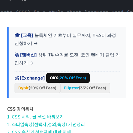
🎓 [교육]
블록체인 기초부터 실무까지, 마스터 과정
신청하기 →
🚀 [멤버십]
상위 1% 수익률 도전! 코인 텐베거 클럽 가
입하기 →
💰 [Exchange]
OKX
(20% Off Fees)
Bybit
(20% Off Fees)
Flipster
(35% Off Fees)
CSS 강의목차
1. CSS 시작, 글 색깔 바꿔보기
2. 스타일속성(선택자,정의,속성) 개념정리
3. CSS 속성과 선택자에 대한 이해