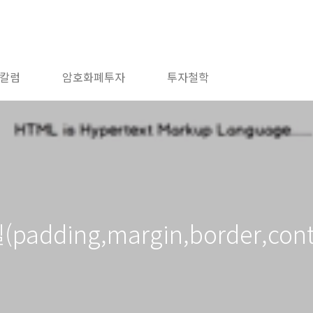
칼럼
암호화폐투자
투자철학
padding,margin,border,cont