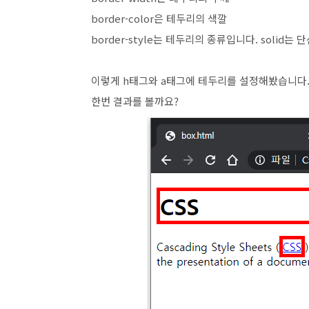
border-color은 테두리의 색깔
border-style는 테두리의 종류입니다. solid는 
이렇게 h태그와 a태그에 테두리를 설정해봤습니다
한번 결과를 볼까요?