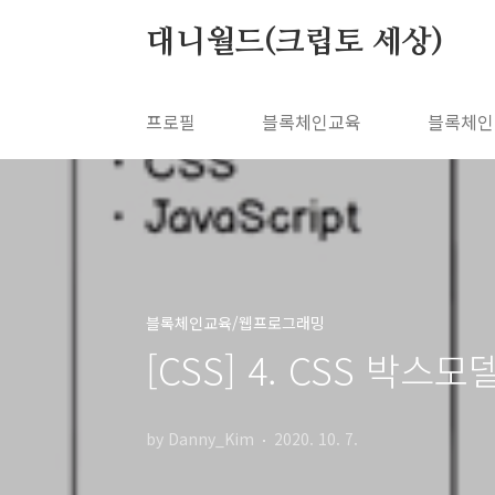
본문 바로가기
대니월드(크립토 세상)
프로필
블록체인교육
블록체인
블록체인교육/웹프로그래밍
[CSS] 4. CSS 박스모델(
by Danny_Kim
2020. 10. 7.