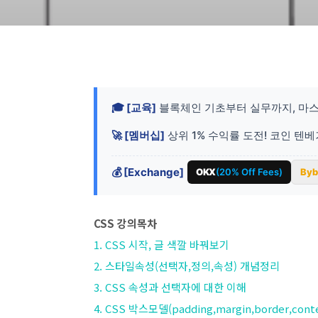
🎓 [교육]
블록체인 기초부터 실무까지, 마스
🚀 [멤버십]
상위 1% 수익률 도전! 코인 텐
💰 [Exchange]
OKX
(20% Off Fees)
Byb
CSS 강의목차
1. CSS 시작, 글 색깔 바꿔보기
2. 스타일속성(선택자,정의,속성) 개념정리
3. CSS 속성과 선택자에 대한 이해
4. CSS 박스모델(padding,margin,border,cont