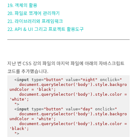
19. 객체의 활용
20. 파일로 쪼개어 관리하기
21. 라이브러리와 프레임워크
22. API & UI 그리고 프로젝트 활용도구
지난 번 CSS 강의 파일의 마지막 파일에 아래의 자바스크립트
코드를 추가했습니다.
<
input
type
=
"button"
value
=
"night"
onclick
=
"

    document.querySelector('body').style.backgro
undColor = 'black';

    document.querySelector('body').style.color = 
'white';

  "
>
<
input
type
=
"button"
value
=
"day"
onclick
=
"

    document.querySelector('body').style.backgro
undColor = 'white';

    document.querySelector('body').style.color = 
'black';

  "
>