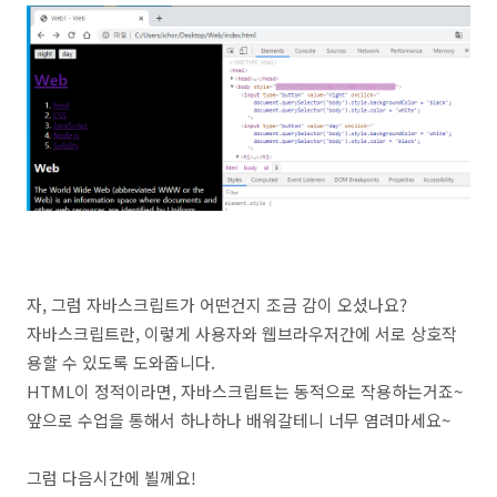
자, 그럼 자바스크립트가 어떤건지 조금 감이 오셨나요?
자바스크립트란, 이렇게 사용자와 웹브라우저간에 서로 상호작
용할 수 있도록 도와줍니다.
HTML이 정적이라면, 자바스크립트는 동적으로 작용하는거죠~
앞으로 수업을 통해서 하나하나 배워갈테니 너무 염려마세요~
그럼 다음시간에 뵐께요!