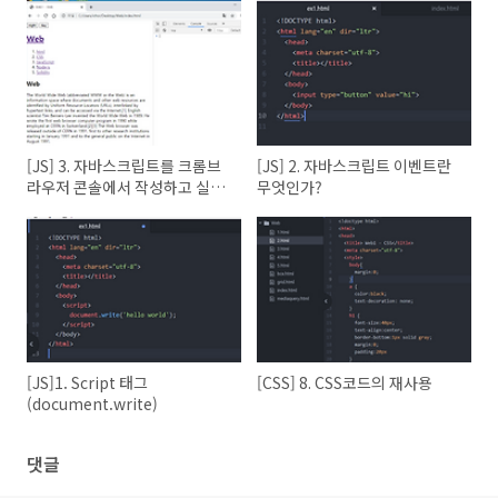
[JS] 3. 자바스크립트를 크롬브
[JS] 2. 자바스크립트 이벤트란
라우저 콘솔에서 작성하고 실행
무엇인가?
해보기
[JS]1. Script 태그
[CSS] 8. CSS코드의 재사용
(document.write)
댓글