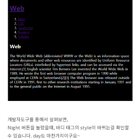
개발자도구를 통해서 살펴보면,
Night 버튼을 눌렀을때, 바디 태그의 style이 바뀌는걸 확인할
수 있습니다. day도 마찬가지이구요~