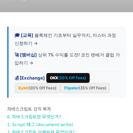
🎓 [교육]
블록체인 기초부터 실무까지, 마스터 과정
신청하기 →
🚀 [멤버십]
상위 1% 수익률 도전! 코인 텐베거 클럽 가
입하기 →
💰 [Exchange]
OKX
(20% Off Fees)
Bybit
(20% Off Fees)
Flipster
(35% Off Fees)
자바스크립트 강의 목차
0. 자바스크립트란 무엇인가?
1. Script 태그 (document.write)
2. 자바스크립트 이벤트란 무엇인가?