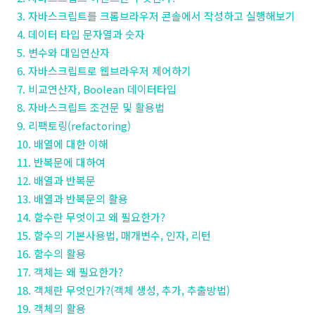
3. 자바스크립트를 크롬브라우저 콘솔에서 작성하고 실행해보기
4. 데이터 타입 문자열과 숫자
5. 변수와 대입연산자
6. 자바스크립트로 웹브라우저 제어하기
7. 비교연산자, Boolean 데이터타입
8. 자바스크립트 조건문 및 활용법
9. 리팩토링(refactoring)
10. 배열에 대한 이해
11. 반복문에 대하여
12. 배열과 반복문
13. 배열과 반복문의 활용
14. 함수란 무엇이고 왜 필요한가?
15. 함수의 기본사용법, 매개변수, 인자, 리턴
16. 함수의 활용
17. 객체는 왜 필요한가?
18. 객체란 무엇인가?(객체 생성, 추가, 추출방법)
19. 객체의 활용