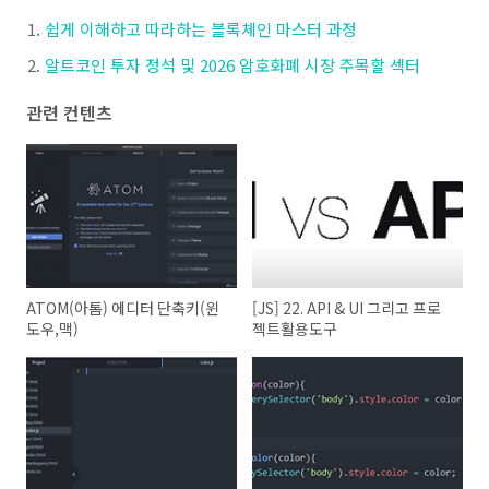
쉽게 이해하고 따라하는 블록체인 마스터 과정
알트코인 투자 정석 및 2026 암호화폐 시장 주목할 섹터
관련 컨텐츠
ATOM(아톰) 에디터 단축키(윈
[JS] 22. API & UI 그리고 프로
도우,맥)
젝트활용도구