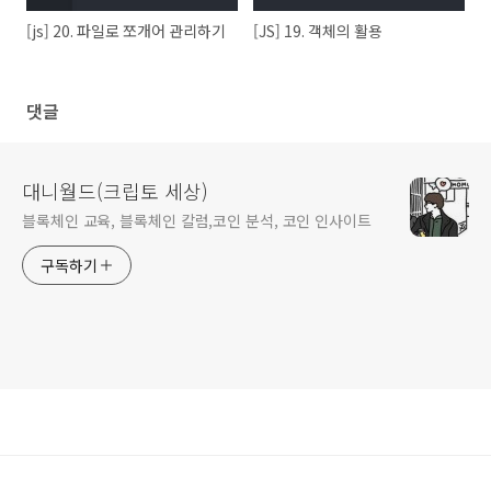
[js] 20. 파일로 쪼개어 관리하기
[JS] 19. 객체의 활용
댓글
대니월드(크립토 세상)
블록체인 교육, 블록체인 칼럼,코인 분석, 코인 인사이트
구독하기