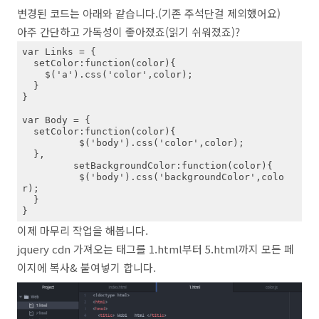
변경된 코드는 아래와 같습니다.(기존 주석단걸 제외했어요)
아주 간단하고 가독성이 좋아졌죠(읽기 쉬워졌죠)?
var Links = {

  setColor:function(color){

    $('a').css('color',color);

  }

}

var Body = {

  setColor:function(color){

	  $('body').css('color',color);

  },

 	 setBackgroundColor:function(color){

	  $('body').css('backgroundColor',colo
r);

  }

}
이제 마무리 작업을 해봅니다.
jquery cdn 가져오는 태그를 1.html부터 5.html까지 모든 페
이지에 복사& 붙여넣기 합니다.