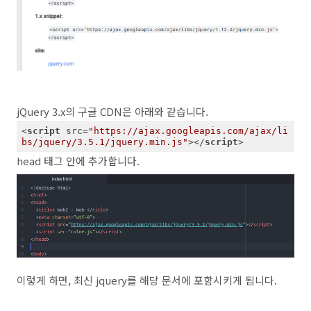
jQuery 3.x의 구글 CDN은 아래와 같습니다.
<
script
src
=
"https://ajax.googleapis.com/ajax/li
bs/jquery/3.5.1/jquery.min.js"
>
</
script
>
head 태그 안에 추가합니다.
이렇게 하면, 최신 jquery를 해당 문서에 포함시키게 됩니다.