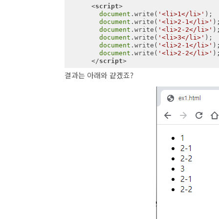
<
script
>
document
.write(
'<li>1</li>'
);

document
.write(
'<li>2-1</li>'
);
document
.write(
'<li>2-2</li>'
);
document
.write(
'<li>3</li>'
);

document
.write(
'<li>2-1</li>'
);
document
.write(
'<li>2-2</li>'
);
</
script
>
결과는 아래와 같겠죠?