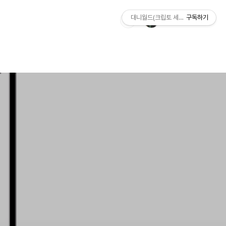
대니월드(크립토 세상)
구독하기