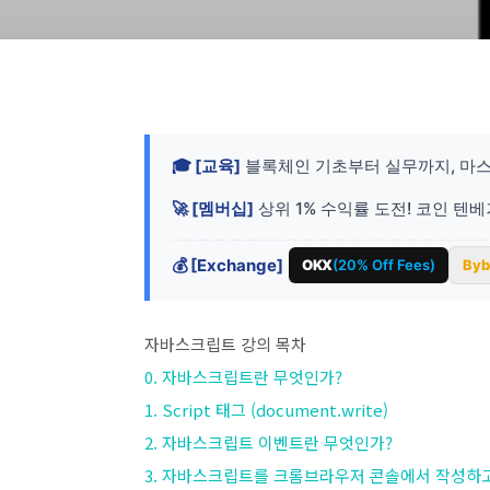
🎓 [교육]
블록체인 기초부터 실무까지, 마스
🚀 [멤버십]
상위 1% 수익률 도전! 코인 텐
💰 [Exchange]
OKX
(20% Off Fees)
Byb
자바스크립트 강의 목차
0. 자바스크립트란 무엇인가?
1. Script 태그 (document.write)
2. 자바스크립트 이벤트란 무엇인가?
3. 자바스크립트를 크롬브라우저 콘솔에서 작성하