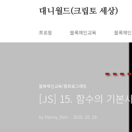
본문 바로가기
대니월드(크립토 세상)
프로필
블록체인교육
블록체인
블록체인교육/웹프로그래밍
[JS] 15. 함수의 기
by Danny_Kim
2020. 10. 19.