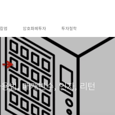
칼럼
암호화폐투자
투자철학
본사용법, 매개변수, 인자, 리턴