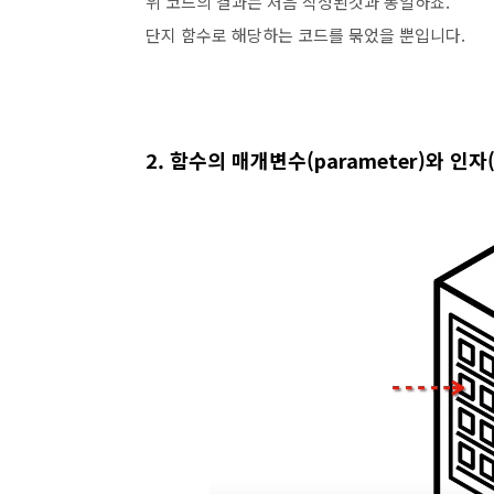
위 코드의 결과는 처음 작성된것과 동일하죠.
단지 함수로 해당하는 코드를 묶었을 뿐입니다.
2. 함수의 매개변수(parameter)와 인자(