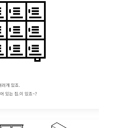
여러개 있죠.
어 있는 집.이 있죠~?