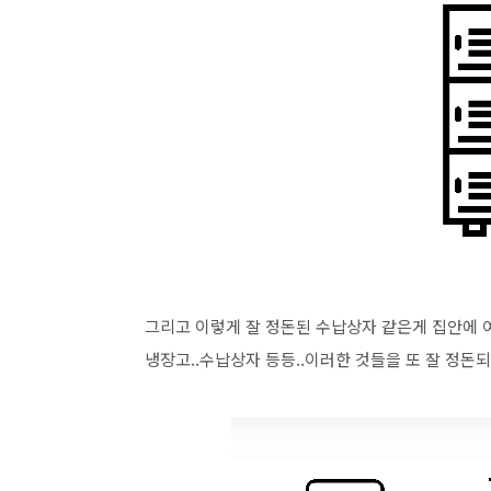
그리고 이렇게 잘 정돈된 수납상자 같은게 집안에 
냉장고..수납상자 등등..이러한 것들을 또 잘 정돈되