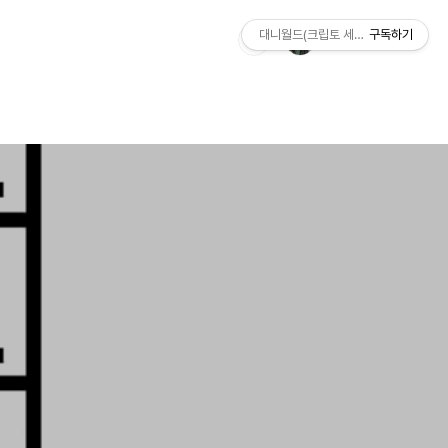
대니월드(크립토 세상)
구독하기