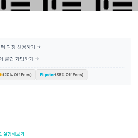
터 과정 신청하기 →
베거 클럽 가입하기 →
it
(20% Off Fees)
Flipster
(35% Off Fees)
고 실행해보기