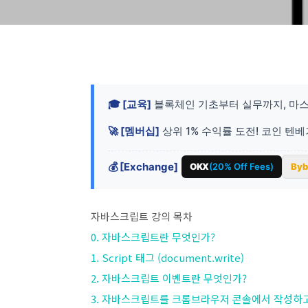
🎓 [교육]
블록체인 기초부터 실무까지, 마스
🚀 [멤버십]
상위 1% 수익률 도전! 코인 텐
💰 [Exchange]
OKX
(20% Off Fees)
Byb
자바스크립트 강의 목차
0. 자바스크립트란 무엇인가?
1. Script 태그 (document.write)
2. 자바스크립트 이벤트란 무엇인가?
3. 자바스크립트를 크롬브라우저 콘솔에서 작성하