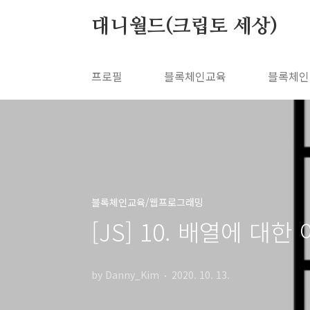
본문 바로가기
대니월드(크립토 세상)
프로필
블록체인교육
블록체인
블록체인교육/웹프로그래밍
[JS] 10. 배열에 대한
by Danny_Kim
2020. 10. 13.