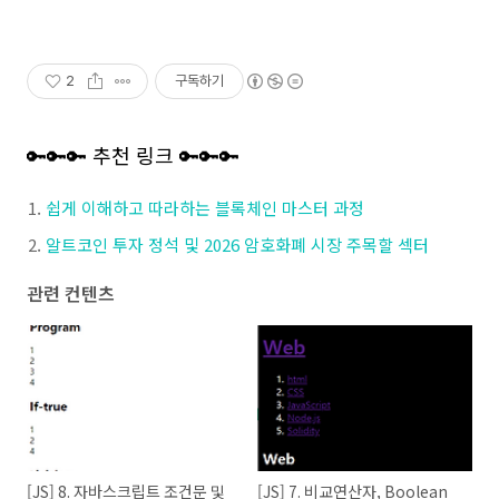
2
구독하기
🔑🔑🔑 추천 링크 🔑🔑🔑
쉽게 이해하고 따라하는 블록체인 마스터 과정
알트코인 투자 정석 및 2026 암호화폐 시장 주목할 섹터
관련 컨텐츠
[JS] 8. 자바스크립트 조건문 및
[JS] 7. 비교연산자, Boolean