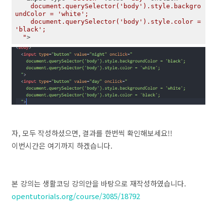
    document.querySelector('body').style.backgro
undColor = 'white';

    document.querySelector('body').style.color = 
'black';

  "
>
자, 모두 작성하셨으면, 결과를 한번씩 확인해보세요!!
이번시간은 여기까지 하겠습니다.
본 강의는 생활코딩 강의안을 바탕으로 재작성하였습니다.
opentutorials.org/course/3085/18792