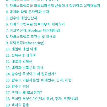
3. 자바스크립트를 크롬브라우저 콘솔에서 작성하고 실행해보기
4. 데이터 타입 문자열과 숫자
5. 변수와 대입연산자
6. 자바스크립트로 웹브라우저 제어하기
7. 비교연산자, Boolean 데이터타입
8. 자바스크립트 조건문 및 활용법
9. 리팩토링(refactoring)
10. 배열에 대한 이해
11. 반복문에 대하여
12. 배열과 반복문
13. 배열과 반복문의 활용
14. 함수란 무엇이고 왜 필요한가?
15. 함수의 기본사용법, 매개변수, 인자, 리턴
16. 함수의 활용
17. 객체는 왜 필요한가?
18. 객체란 무엇인가?(객체 생성, 추가, 추출방법)
19. 객체의 활용