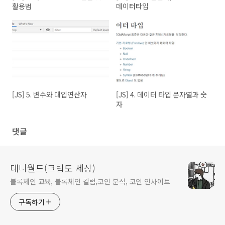
활용법
데이터타입
[JS] 5. 변수와 대입연산자
[JS] 4. 데이터 타입 문자열과 숫
자
댓글
대니월드(크립토 세상)
블록체인 교육, 블록체인 칼럼,코인 분석, 코인 인사이트
구독하기